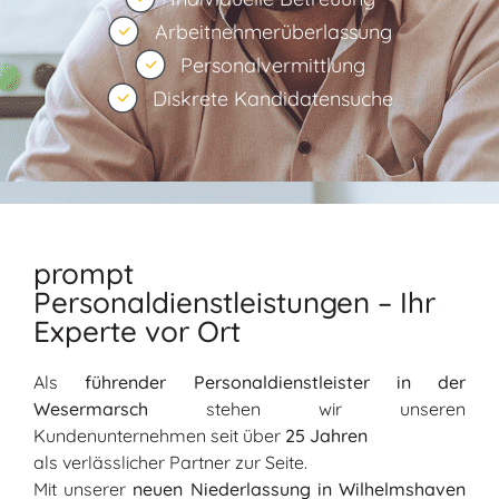
Arbeitnehmerüberlassung
Personalvermittlung
Diskrete Kandidatensuche
prompt
Personaldienstleistungen – Ihr
Experte vor Ort
Als
führender Personaldienstleister in der
Wesermarsch
stehen wir unseren
Kundenunternehmen seit über
25 Jahren
als verlässlicher Partner zur Seite.
Mit unserer
neuen Niederlassung in Wilhelmshaven