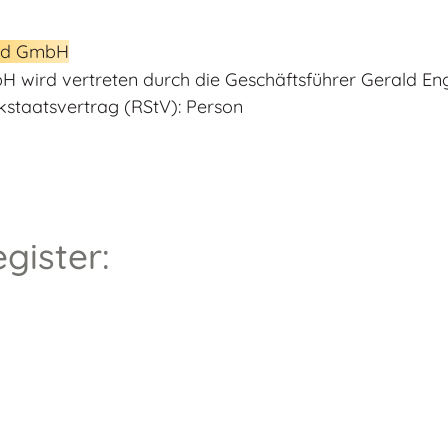
nd GmbH
 wird vertreten durch die Geschäftsführer Gerald Eng
kstaatsvertrag (RStV): Person
gister: