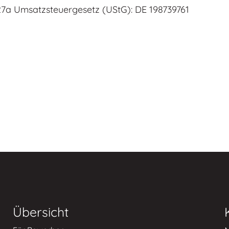
7a Umsatzsteuergesetz (UStG): DE 198739761
Übersicht