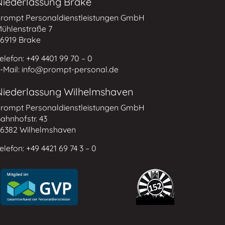
Niederlassung Brake
rompt Personaldienstleistungen GmbH
ühlenstraße 7
6919 Brake
elefon: +49 4401 99 70 – 0
-Mail: info@prompt-personal.de
Niederlassung Wilhelmshaven
rompt Personaldienstleistungen GmbH
ahnhofstr. 43
6382 Wilhelmshaven
elefon: +49 4421 69 74 3 – 0