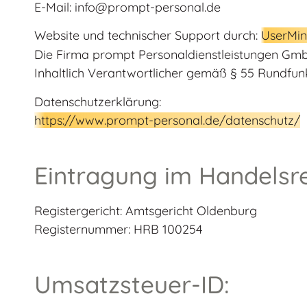
E-Mail: info@prompt-personal.de
Website und technischer Support durch:
UserMi
Die Firma prompt Personaldienstleistungen GmbH
Inhaltlich Verantwortlicher gemäß § 55 Rundfun
Datenschutzerklärung:
https://www.prompt-personal.de/datenschutz/
Eintragung im Handelsre
Registergericht: Amtsgericht Oldenburg
Registernummer: HRB 100254
Umsatzsteuer-ID: