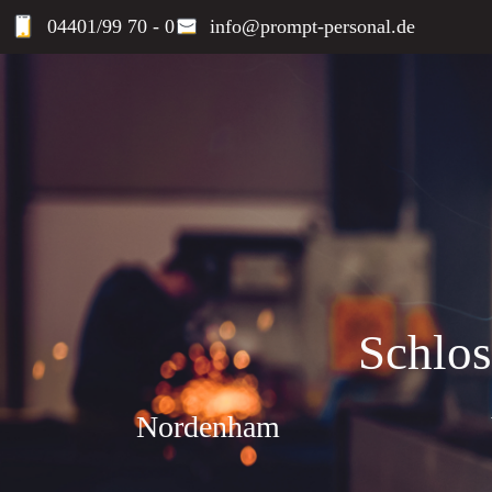
04401/99 70 - 0
info@prompt-personal.de
Schlos
Nordenham