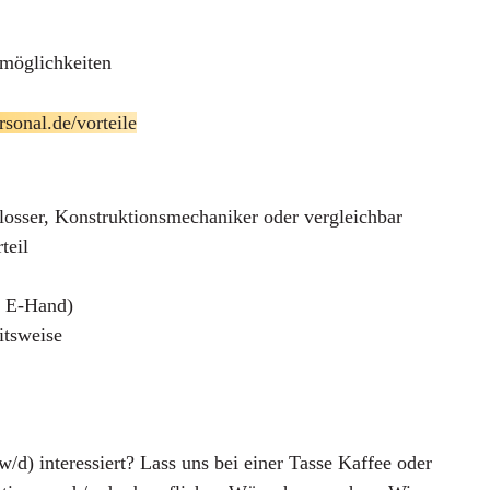
smöglichkeiten
onal.de/vorteile
losser, Konstruktionsmechaniker oder vergleichbar
teil
 E-Hand)
itsweise
/w/d)
interessiert? Lass uns bei einer Tasse Kaffee oder