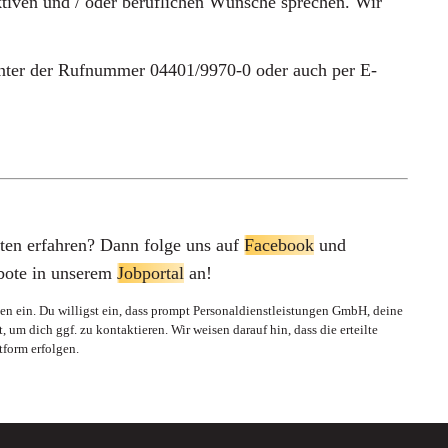
tiven und / oder beruflichen Wünsche sprechen. Wir
unter der Rufnummer
04401/9970-0
oder auch per E-
en erfahren? Dann folge uns auf
Facebook
und
ebote in unserem
Jobportal
an!
 ein. Du willigst ein, dass prompt Personaldienstleistungen GmbH, deine
um dich ggf. zu kontaktieren. Wir weisen darauf hin, dass die erteilte
tform erfolgen.