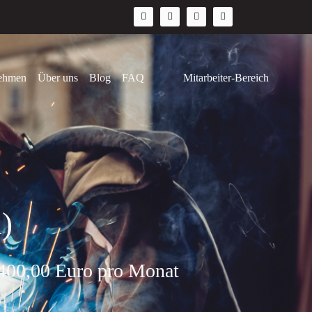
nehmen
Über uns
Blog
FAQ
Mitarbeiter-Bereich
)
.400,00 Euro pro Monat