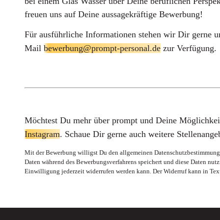
bei einem Glas Wasser über Deine beruflichen Perspek
freuen uns auf Deine aussagekräftige Bewerbung!
Für ausführliche Informationen stehen wir Dir gerne 
Mail
bewerbung@prompt-personal.de
zur Verfügung.
Möchtest Du mehr über prompt und Deine Möglichkeit
Instagram
. Schaue Dir gerne auch weitere Stellenang
Mit der Bewerbung willigst Du den allgemeinen Datenschutzbestimmungen
Daten während des Bewerbungsverfahrens speichert und diese Daten nutzt, 
Einwilligung jederzeit widerrufen werden kann. Der Widerruf kann in Tex