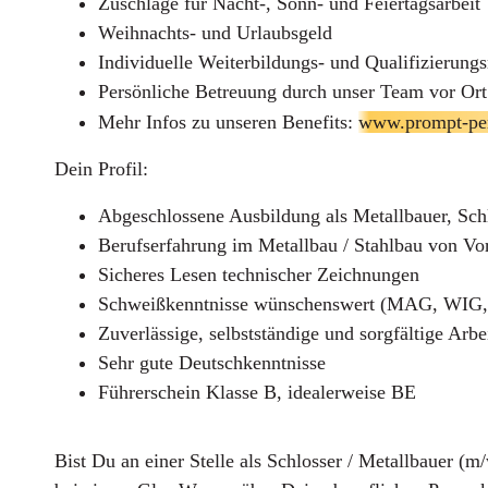
Zuschläge für Nacht-, Sonn- und Feiertagsarbeit
Weihnachts- und Urlaubsgeld
Individuelle Weiterbildungs- und Qualifizierung
Persönliche Betreuung durch unser Team vor Ort
Mehr Infos zu unseren Benefits:
www.prompt-pers
Dein Profil:
Abgeschlossene Ausbildung als Metallbauer, Sch
Berufserfahrung im Metallbau / Stahlbau von Vor
Sicheres Lesen technischer Zeichnungen
Schweißkenntnisse wünschenswert (MAG, WIG,
Zuverlässige, selbstständige und sorgfältige Arbe
Sehr gute Deutschkenntnisse
Führerschein Klasse B, idealerweise BE
Bist Du an einer Stelle als
Schlosser / Metallbauer (m