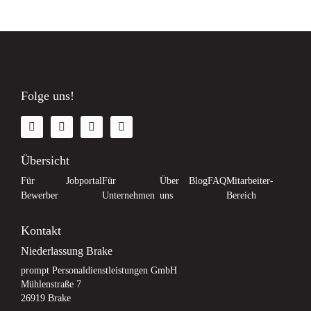
Folge uns!
Übersicht
Für
Jobportal
Für
Über
Blog
FAQ
Mitarbeiter-
Bewerber
Unternehmen
uns
Bereich
Kontakt
Niederlassung Brake
prompt Personaldienstleistungen GmbH
Mühlenstraße 7
26919 Brake